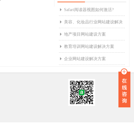
Safari阅读器视图如何激活?

美容、化妆品行业网站建设解决

方案
地产项目网站建设方案

教育培训网站建设解决方案

企业网站建设解决方案
