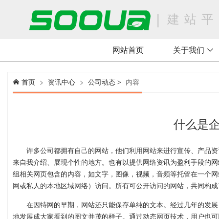
|
建站平
网站首页
关于我们

首页
>
资讯中心
>
公司动态
内容

>
什么是
许多公司都拥有自己的网站，他们利用网站来进行宣传、产品资
来自我介绍、展现个性的地方。也有以提供网络资讯为盈利手段的网
组相关网页包含的内容，如文字，图像，视频，音频等托管在一个网
网或私人的本地区域网络）访问。所有可公开访问的网站，共同构成
在因特网的早期，网站还只能保存单纯的文本。经过几年的发展
地发展成大家看到的图文并茂的样子。通过动态网页技术，用户也可