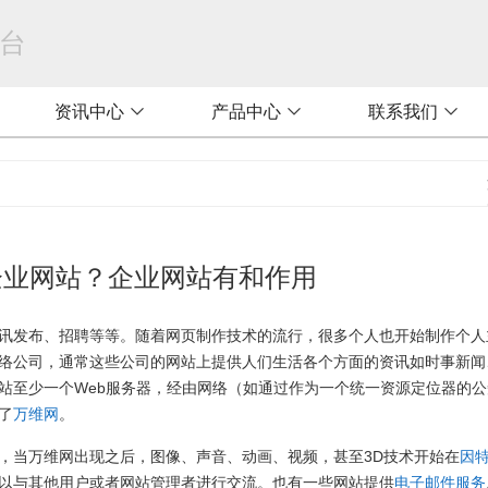
台
资讯中心

产品中心

联系我们

企业网站？企业网站有和作用
讯发布、招聘等等。随着网页制作技术的流行，很多个人也开始制作个人
络公司，通常这些公司的网站上提供人们生活各个方面的资讯如时事新闻
站至少一个Web服务器，经由网络（如通过作为一个统一资源定位器的
了
万维网
。
，当万维网出现之后，图像、声音、动画、视频，甚至3D技术开始在
因
以与其他用户或者网站管理者进行交流。也有一些网站提供
电子邮件服务